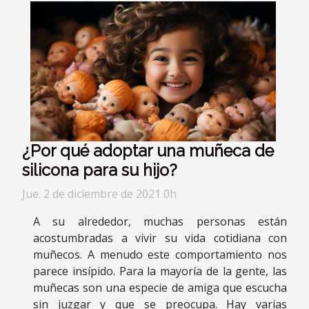
¿Por qué adoptar una muñeca de
silicona para su hijo?
Jue. 2 de diciembre de 2021 0h
A su alrededor, muchas personas están
acostumbradas a vivir su vida cotidiana con
muñecos. A menudo este comportamiento nos
parece insípido. Para la mayoría de la gente, las
muñecas son una especie de amiga que escucha
sin juzgar y que se preocupa. Hay varias