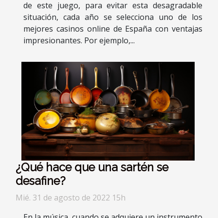
de este juego, para evitar esta desagradable
situación, cada año se selecciona uno de los
mejores casinos online de España con ventajas
impresionantes. Por ejemplo,...
¿Qué hace que una sartén se
desafine?
Mié. 31 de agosto de 2022 15h
En la música, cuando se adquiere un instrumento