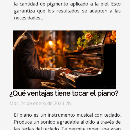
la cantidad de pigmento aplicado a la piel. Esto
garantiza que los resultados se adapten a las
necesidades...
¿Qué ventajas tiene tocar el piano?
Mar. 24 de enero de 2023 2h
El piano es un instrumento musical con teclado.
Produce un sonido agradable al oído a través de
las teclas del teclado. Te permite tener una gran